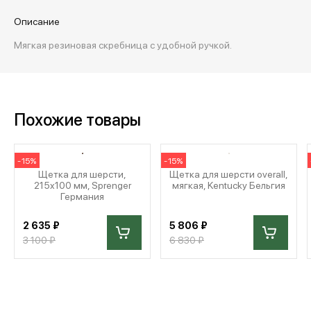
Описание
Мягкая резиновая скребница с удобной ручкой.
Похожие товары
-15%
-15%
Щетка для шерсти,
Щетка для шерсти overall,
215x100 мм, Sprenger
мягкая, Kentucky Бельгия
Германия
2 635 ₽
5 806 ₽
3 100 ₽
6 830 ₽