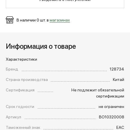
МЕДИА
В наличии
0
шт. в
магазинах
ПОКУПАТЕЛЯМ
Информация о товаре
ОПЛАТА И ДОСТАВКА
Характеристики
Бренд
128734
Вход в личный кабинет
Страна производства
Китай
Сертификация
Не подлежит обязательной
+7 (495) 139-66-00
сертификации
Срок годности
не ограничен
обратный звонок
Артикул
BO10320008
Таможенный знак
EAC