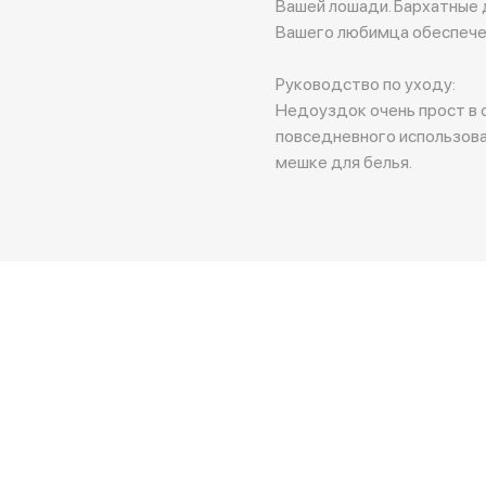
Вашей лошади. Бархатные 
Вашего любимца обеспече
Руководство по уходу:
Недоуздок очень прост в 
повседневного использова
мешке для белья.