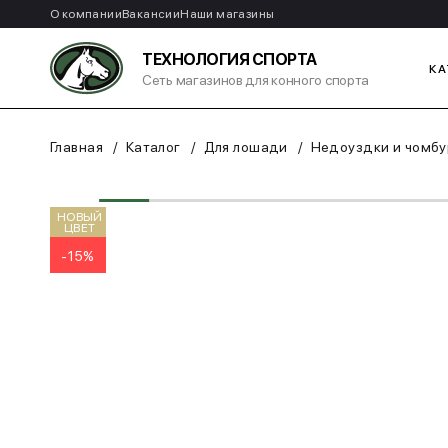
О компании
Вакансии
Наши магазины
ТЕХНОЛОГИЯ СПОРТА
КА
Сеть магазинов для конного спорта
Главная
Каталог
Для лошади
Недоуздки и чомбу
НОВЫЙ
ЦВЕТ
-15%