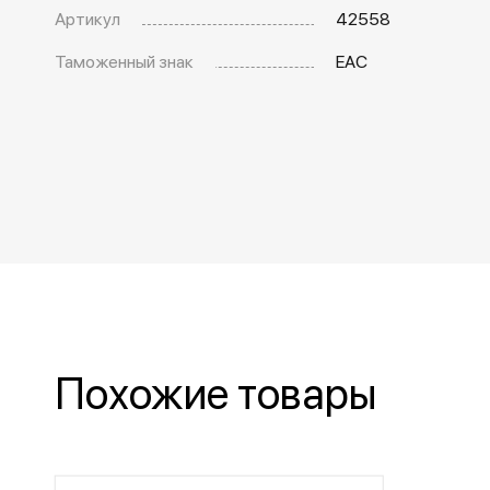
Артикул
42558
Таможенный знак
EAC
Похожие товары