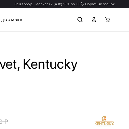
Ваш город:
Москва
+7 (495) 139-66-00
Обратный звонок
И ДОСТАВКА
et, Kentucky
0 ₽