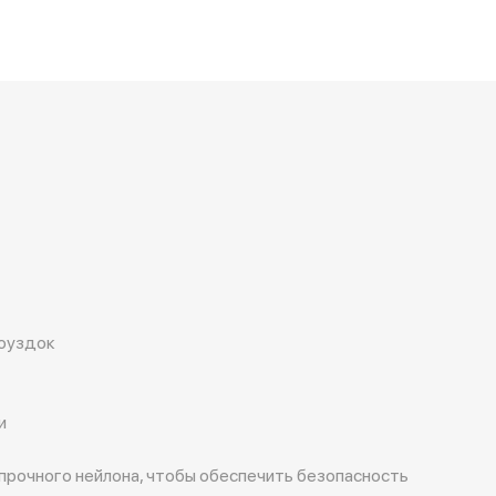
доуздок
и
прочного нейлона, чтобы обеспечить безопасность