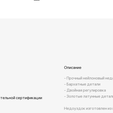
Описание
- Прочный нейлоновый не
- Бархатные детали
- Двойная регулировка
- Золотые латунные детал
ательной сертификации
Недоуздок изготовлен из 