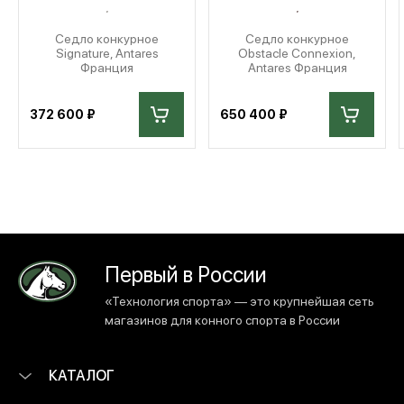
Седло конкурное
Седло конкурное
Signature, Antares
Obstacle Connexion,
Франция
Antares Франция
372 600 ₽
650 400 ₽
Первый в России
«Технология спорта» — это крупнейшая сеть
магазинов для конного спорта в России
КАТАЛОГ