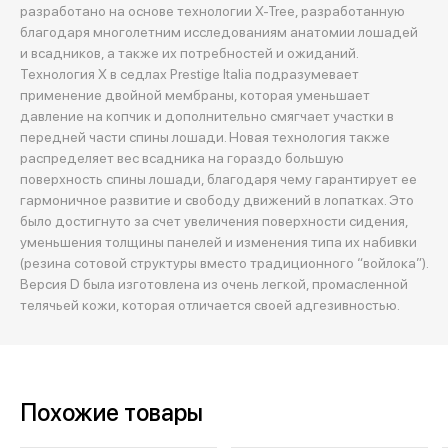
разработано на основе технологии X-Tree, разработанную
благодаря многолетним исследованиям анатомии лошадей
и всадников, а также их потребностей и ожиданий.
Технология X в седлах Prestige Italia подразумевает
применение двойной мембраны, которая уменьшает
давление на копчик и дополнительно смягчает участки в
передней части спины лошади. Новая технология также
распределяет вес всадника на гораздо большую
поверхность спины лошади, благодаря чему гарантирует ее
гармоничное развитие и свободу движений в лопатках. Это
было достигнуто за счет увеличения поверхности сидения,
уменьшения толщины панелей и изменения типа их набивки
(резина сотовой структуры вместо традиционного “войлока”).
Версия D была изготовлена из очень легкой, промасленной
телячьей кожи, которая отличается своей адгезивностью.
Похожие товары