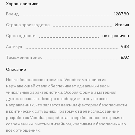
Характеристики
Бренд
128780
Страна производства
Италия
Срок годности
не ограничен
Артикул
VSS
Таможенный знак
EAC
Описание
Новые безопасные стремена Veredus: материал из
нержавеющей стали обеспечивает идеальный вес и
уникальные характеристики. Особая форма и материал
дужек позволяют быстро освободить стопу во всех
направлениях, что является важным фактором безопасности
в критических ситуациях. Поэтому отдел исследований и
разработок Veredus разработал сверхбезопасное стремя с
современным, чистым дизайном, красивым и безопасным во
всех отношениях.