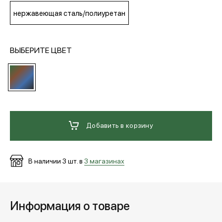
нержавеющая сталь/полиуретан
МЕДИА
ВЫБЕРИТЕ ЦВЕТ
ПОКУПАТЕЛЯМ
ОПЛАТА И ДОСТАВКА
Добавить в корзину
Вход в личный кабинет
В наличии
3
шт. в
3 магазинах
+7 (495) 139-66-00
обратный звонок
Информация о товаре