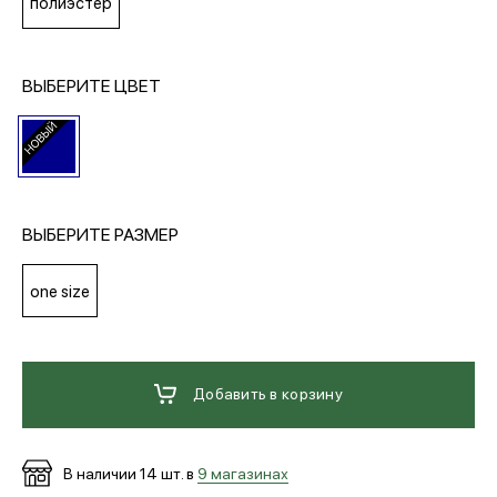
полиэстер
МЕДИА
ВЫБЕРИТЕ ЦВЕТ
ПОКУПАТЕЛЯМ
ОПЛАТА И ДОСТАВКА
ВЫБЕРИТЕ РАЗМЕР
Вход в личный кабинет
one size
+7 (495) 139-66-00
Добавить в корзину
обратный звонок
В наличии
14
шт. в
9 магазинах