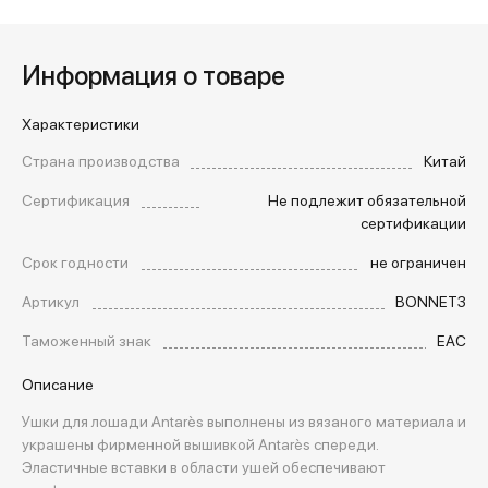
Информация о товаре
Характеристики
Страна производства
Китай
Сертификация
Не подлежит обязательной
сертификации
Срок годности
не ограничен
Артикул
BONNET3
Таможенный знак
EAC
Описание
Ушки для лошади Antarès выполнены из вязаного материала и
украшены фирменной вышивкой Antarès спереди.
Эластичные вставки в области ушей обеспечивают