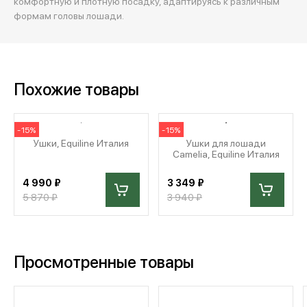
комфортную и плотную посадку, адаптируясь к различным
формам головы лошади.
Похожие товары
-15%
-15%
Ушки, Equiline Италия
Ушки для лошади
Camelia, Equiline Италия
4 990 ₽
3 349 ₽
5 870 ₽
3 940 ₽
Просмотренные товары