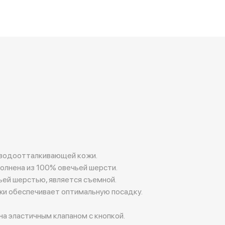
 водоотталкивающей кожи.
олнена из 100% овечьей шерсти.
ьей шерстью, является съемной.
жи обеспечивает оптимальную посадку.
 эластичным клапаном с кнопкой.