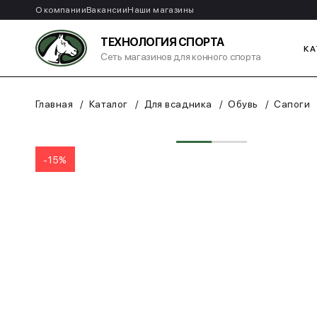
О компании
Вакансии
Наши магазины
ТЕХНОЛОГИЯ СПОРТА
КА
Сеть магазинов для конного спорта
Главная
Каталог
Для всадника
Обувь
Сапоги
-15%