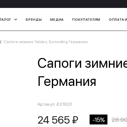
ТАЛОГ
БРЕНДЫ
МЕДИА
ПОКУПАТЕЛЯМ
ОПЛАТА 
Сапоги зимние Valdez, Euroriding Германия
Сапоги зимние 
Германия
Артикул: 431620
24 565 ₽
-15%
28 9