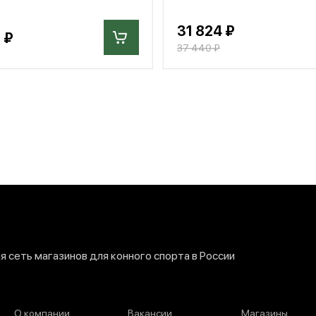
31 824 ₽
 ₽
37 440 ₽
 сеть магазинов для конного спорта в России
О компании
Вакансии
Магазины