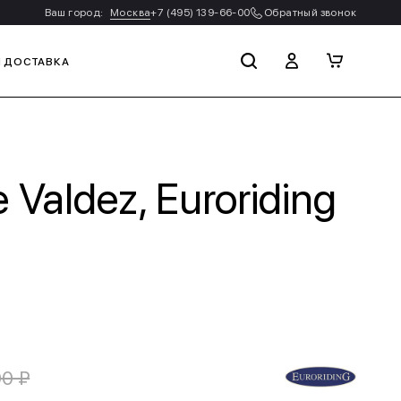
Ваш город:
Москва
+7 (495) 139-66-00
Обратный звонок
И ДОСТАВКА
Valdez, Euroriding
00 ₽