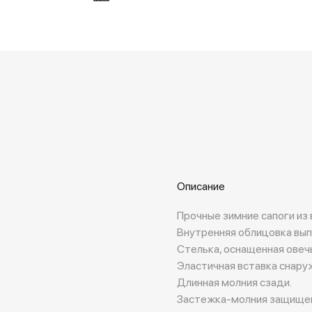
Описание
Прочные зимние сапоги из
Внутренняя облицовка вып
Стелька, оснащенная овеч
Эластичная вставка снару
Длинная молния сзади.
Застежка-молния защищена