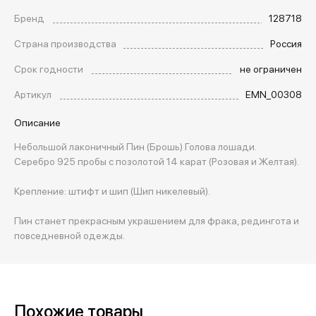
Бренд
128718
Страна производства
Россия
Срок годности
не ограничен
Артикул
EMN_00308
Описание
Небольшой лаконичный Пин (Брошь) Голова лошади.
Серебро 925 пробы с позолотой 14 карат (Розовая и Желтая).
Крепление: штифт и шип (Шип никелевый).
Пин станет прекрасным украшением для фрака, редингота и
повседневной одежды.
Похожие товары