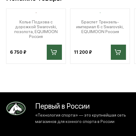
Колье Подкова с
Браслет Трензель-
дорожкой Swarovski,
империал 6 с Swarovski,
позолота, EQUIMOON
EQUIMOON Россия
Россия
6 750 ₽
11 200 ₽
Первый в России
«Технология спорта» — это крупнейшая сеть
магазинов для конного спорта в России