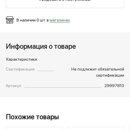
МЕДИА
В наличии
0
шт. в
магазинах
ПОКУПАТЕЛЯМ
Информация о товаре
ОПЛАТА И ДОСТАВКА
Характеристики
Сертификация
Не подлежит обязательной
Вход в личный кабинет
сертификации
Артикул
29997810
+7 (495) 139-66-00
Похожие товары
обратный звонок