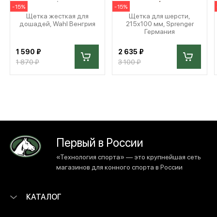
-15%
-15%
Щетка жесткая для
Щетка для шерсти,
дошадей, Wahl Венгрия
215x100 мм, Sprenger
Германия
1 590 ₽
2 635 ₽
1 870 ₽
3 100 ₽
Первый в России
«Технология спорта» — это крупнейшая сеть
магазинов для конного спорта в России
КАТАЛОГ