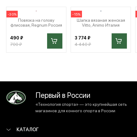
-30%
-15%
Повязка на голову
Шапка вязаная женская
флисовая, Regnum Россия
Vitto, Animo Италия
490 ₽
3 774 ₽
700 ₽
4 440 ₽
Первый в России
«Технология спорта» — это крупнейшая сеть
магазинов для конного спорта в России
КАТАЛОГ