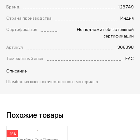
Бренд
128749
Страна производства
Индия
Сертификация
Не подлежит обязательной
сертификации
Артикул
306398
Таможенный знак
EAC
Описание
Шамбон из высококачественного материала
Похожие товары
-15%
Шамбон, Eric Thomas