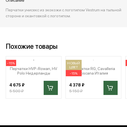
Описание
Перчатки унисекс из экокожи с логотипом Vestrum на тыльной
стороне и окантовкой с логотипом.
Похожие товары
-15%
НОВЫЙ
ЦВЕТ
Перчатки HVP-Rowan, HV
Перчатки RG, Cavalleria
Polo Нидерланды
Toscana Италия
-15%
4 675 ₽
4 378 ₽
5 500 ₽
5 150 ₽