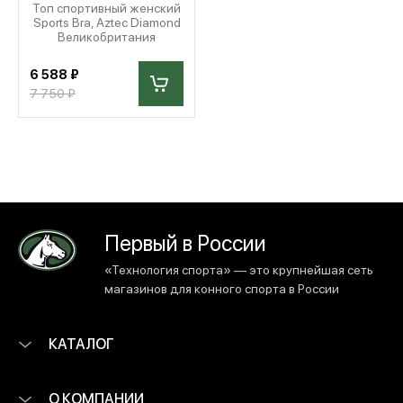
Топ спортивный женский
Sports Bra, Aztec Diamond
Великобритания
6 588 ₽
7 750 ₽
Первый в России
«Технология спорта» — это крупнейшая сеть
магазинов для конного спорта в России
КАТАЛОГ
О КОМПАНИИ