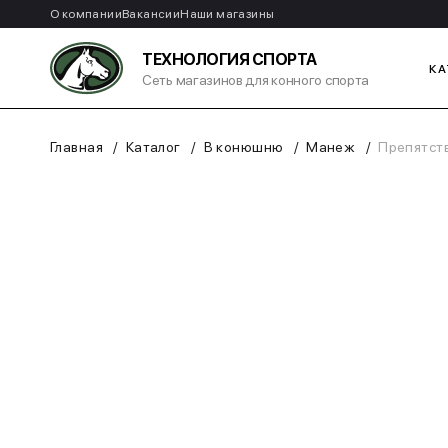
О компании
Вакансии
Наши магазины
ТЕХНОЛОГИЯ СПОРТА
КА
Сеть магазинов для конного спорта
Главная
Каталог
В конюшню
Манеж
Препятств