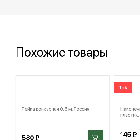
Похожие товары
-15%
Рейка конкурная 0,5 м, Россия
Наконечн
пластик
145 ₽
580 ₽