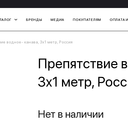
ТАЛОГ
БРЕНДЫ
МЕДИА
ПОКУПАТЕЛЯМ
ОПЛАТА 
ие водное- канава, 3х1 метр, Россия
Препятствие в
3х1 метр, Рос
Нет в наличии