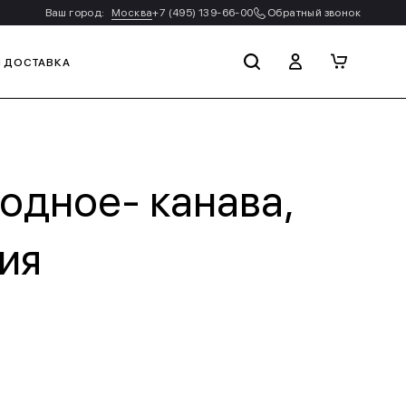
Ваш город:
Москва
+7 (495) 139-66-00
Обратный звонок
И ДОСТАВКА
одное- канава,
сия