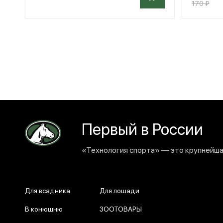
170 ₽
Первый в России
«Технология спорта» — это крупнейшая
Для всадника
Для лошади
В конюшню
ЗООТОВАРЫ